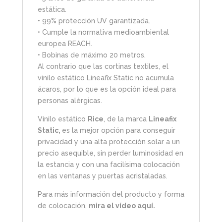
estática.
• 99% protección UV garantizada.
• Cumple la normativa medioambiental
europea REACH.
• Bobinas de máximo 20 metros.
Al contrario que las cortinas textiles, el
vinilo estático Lineafix Static no acumula
ácaros, por lo que es la opción ideal para
personas alérgicas.
Vinilo estático
Rice
, de la marca
Lineafix
Static,
es la mejor opción para conseguir
privacidad y una alta protección solar a un
precio asequible, sin perder luminosidad en
la estancia y con una facilísima colocación
en las ventanas y puertas acristaladas.
Para más información del producto y forma
de colocación,
mira el vídeo aquí.