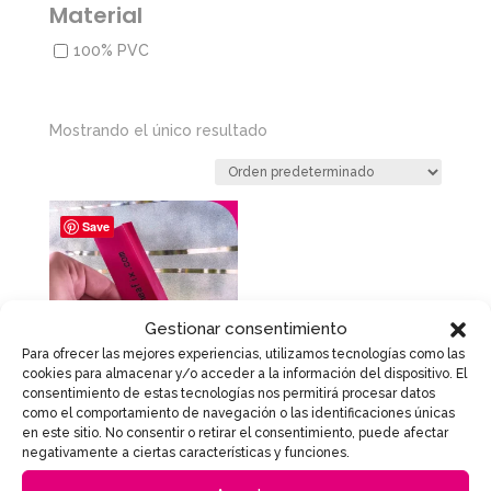
Material
100% PVC
Mostrando el único resultado
Save
Gestionar consentimiento
Para ofrecer las mejores experiencias, utilizamos tecnologías como las
cookies para almacenar y/o acceder a la información del dispositivo. El
consentimiento de estas tecnologías nos permitirá procesar datos
ESPÁTULA
como el comportamiento de navegación o las identificaciones únicas
en este sitio. No consentir o retirar el consentimiento, puede afectar
2,00
€
negativamente a ciertas características y funciones.