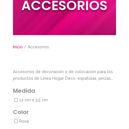
ACCESORIOS
Inicio
/ Accesorios
Accesorios de decoración o de colocación para los
productos de Línea Hogar Deco: espátulas, pinzas…
Medida
12 cm x 3,5 cm
Color
Rosa