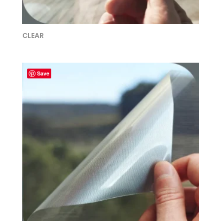
CLEAR
Save