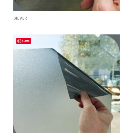
SILVER
Save