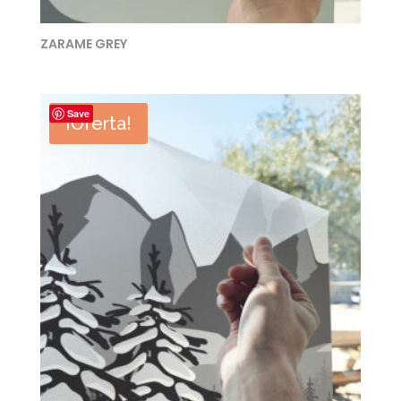
ZARAME GREY
Save
¡Oferta!