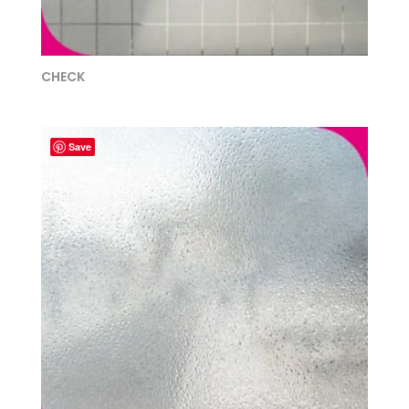
CHECK
Save