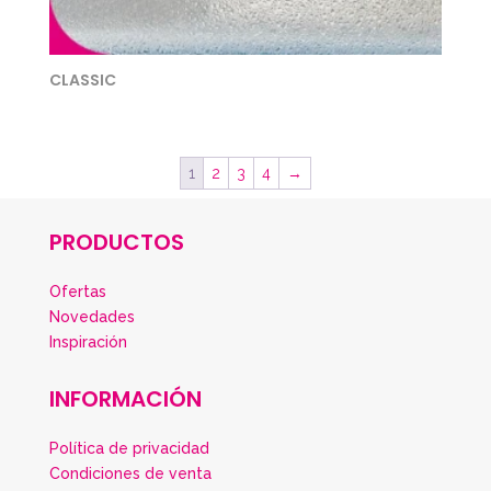
CLASSIC
1
2
3
4
→
PRODUCTOS
Ofertas
Novedades
Inspiración
INFORMACIÓN
Política de privacidad
Condiciones de venta