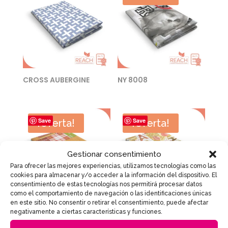
CROSS AUBERGINE
NY 8008
Save
Save
¡Oferta!
¡Oferta!
Gestionar consentimiento
Para ofrecer las mejores experiencias, utilizamos tecnologías como las
cookies para almacenar y/o acceder a la información del dispositivo. El
consentimiento de estas tecnologías nos permitirá procesar datos
como el comportamiento de navegación o las identificaciones únicas
en este sitio. No consentir o retirar el consentimiento, puede afectar
Kitchen 8023
Paris 8079-2
negativamente a ciertas características y funciones.