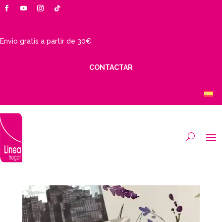
Envio gratis a partir de 30€
CONTACTAR