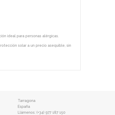
pción ideal para personas alérgicas.
rotección solar a un precio asequible, sin
Tarragona
España
Llámenos: (+34) 977 187 150