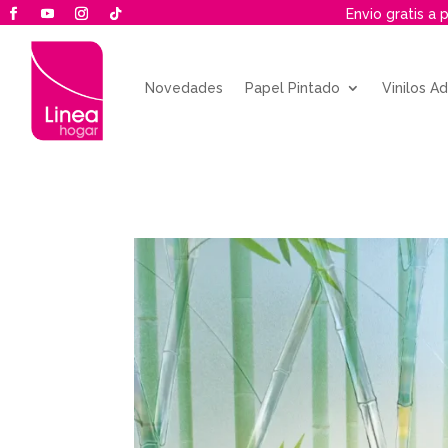
Envio gratis a 
Novedades
Papel Pintado
Vinilos A