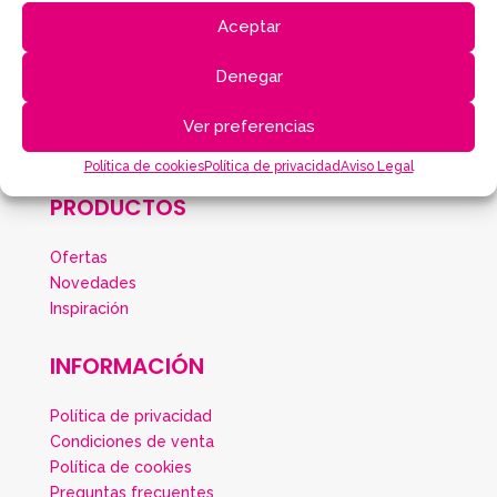
otros propósitos descritos en nuestra
política
Aceptar
de privacidad
.
Registrarse
Denegar
Ver preferencias
Política de cookies
Política de privacidad
Aviso Legal
PRODUCTOS
Ofertas
Novedades
Inspiración
INFORMACIÓN
Política de privacidad
Condiciones de venta
Política de cookies
Preguntas frecuentes