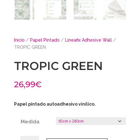
Inicio
/
Papel Pintado
/
Lineafix Adhesive Wall
/
TROPIC GREEN
TROPIC GREEN
26,99
€
Papel pintado autoadhesivo vinílico.
Medida
TROPIC