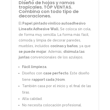
Diseño de hojas y ramas
tropicales. TOP VENTAS.
Combina con todo tipo de
decoraciones.
El
Papel pintado vinílico autoadhesivo
Lineafix Adhesive Wall.
Se coloca sin cola,
de forma muy sencilla. La forma más fácil,
cómoda y limpia de decorar paredes,
muebles, incluidos
cocinas y baños
, ya que
se puede mojar
. Además,
disimula las
juntas
convencionales de los azulejos.
Fácil limpieza
.
Diseños con
case perfecto
. Este diseño
tiene
rapport cada 70cm
.
También casa por el inicio y el final de las
tiras.
Alta calidad.
No necesita colocación profesional.