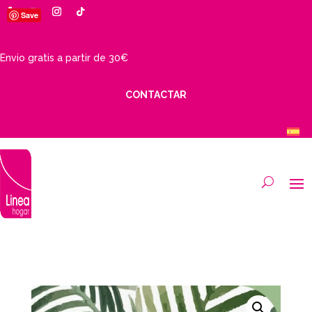
Save
Envio gratis a partir de 30€
CONTACTAR