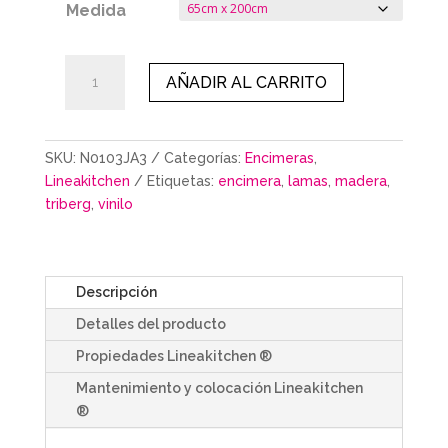
Medida
TRIBERG
AÑADIR AL CARRITO
cantidad
SKU:
N0103JA3
Categorías:
Encimeras
,
Lineakitchen
Etiquetas:
encimera
,
lamas
,
madera
,
triberg
,
vinilo
Descripción
Detalles del producto
Propiedades Lineakitchen ®
Mantenimiento y colocación Lineakitchen
®