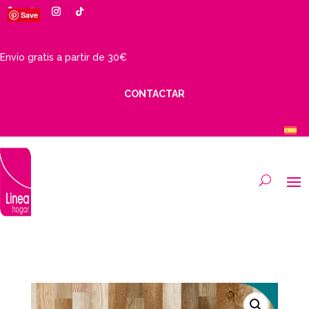
Save
Envio gratis a partir de 30€
CONTACTAR