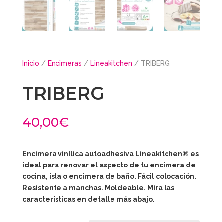
Inicio
/
Encimeras
/
Lineakitchen
/ TRIBERG
TRIBERG
40,00
€
Encimera vinílica autoadhesiva Lineakitchen
® es
ideal para renovar el aspecto de tu encimera de
cocina, isla o encimera de baño. Fácil colocación.
Resistente a manchas. Moldeable. Mira las
características en detalle más abajo.