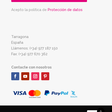
Acepto la política de
Protección de datos
Tarragona
España
Llámenos: (+34) 977 187 150
Fax: (+34) 977 670 362
Contacte con nosotros
0