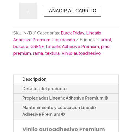
GRENE
AÑADIR AL CARRITO
cantidad
SKU:
N/D
Categorías:
Black Friday
,
Lineafix
Adhesive Premium
,
Liquidación
Etiquetas:
árbol
,
bosque
,
GRENE
,
Lineafix Adhesive Premium
,
pino
,
premium
,
rama
,
textura
,
Vinilo autoadhesivo
Descripción
Detalles del producto
Propiedades Lineafix Adhesive Premium ®
Mantenimiento y colocación Lineafix
Adhesive Premium ®
Vinilo autoadhesivo Premium