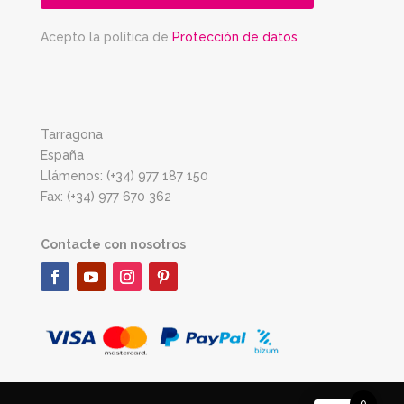
Acepto la política de
Protección de datos
Tarragona
España
Llámenos: (+34) 977 187 150
Fax: (+34) 977 670 362
Contacte con nosotros