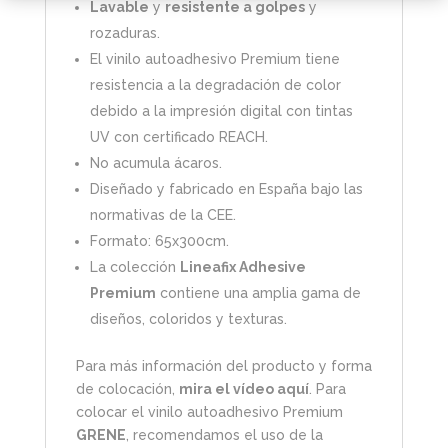
Lavable
y
resistente a golpes
y
rozaduras.
El vinilo autoadhesivo Premium tiene
resistencia a la degradación de color
debido a la impresión digital con tintas
UV con certificado REACH.
No acumula ácaros.
Diseñado y fabricado en España bajo las
normativas de la CEE.
Formato: 65x300cm.
La colección
Lineafix Adhesive
Premium
contiene una amplia gama de
diseños, coloridos y texturas.
Para más información del producto y forma
de colocación,
mira el vídeo aquí
. Para
colocar el vinilo autoadhesivo Premium
GRENE
, recomendamos el uso de la