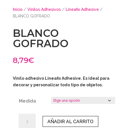
Inicio
/
Vinilos Adhesivos
/
Lineafix Adhesive
/
BLANCO GOFRADO
BLANCO
GOFRADO
8,79
€
Vinilo adhesivo Lineafix Adhesive. Es ideal para
decorar y personalizar todo tipo de objetos.
Medida
BLANCO
AÑADIR AL CARRITO
GOFRADO