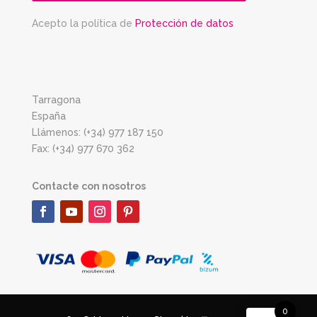
Acepto la política de
Protección de datos
Tarragona
España
Llámenos: (+34) 977 187 150
Fax: (+34) 977 670 362
Contacte con nosotros
0