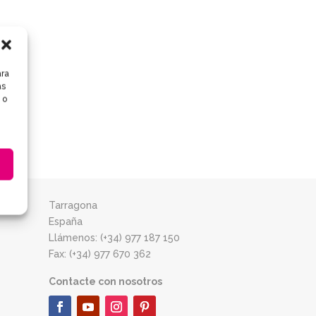
ara
as
 o
Tarragona
España
Llámenos: (+34) 977 187 150
Fax: (+34) 977 670 362
Contacte con nosotros