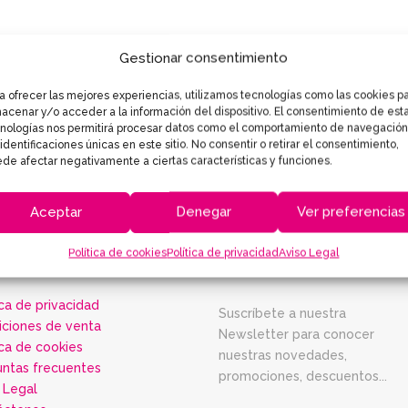
Gestionar consentimiento
a ofrecer las mejores experiencias, utilizamos tecnologías como las cookies p
acenar y/o acceder a la información del dispositivo. El consentimiento de est
nologías nos permitirá procesar datos como el comportamiento de navegación
 identificaciones únicas en este sitio. No consentir o retirar el consentimiento,
de afectar negativamente a ciertas características y funciones.
Aceptar
Denegar
Ver preferencias
Política de cookies
Política de privacidad
Aviso Legal
FORMACIÓN
NEWSLETTER
ica de privacidad
Suscríbete a nuestra
iciones de venta
Newsletter para conocer
ica de cookies
nuestras novedades,
untas frecuentes
promociones, descuentos...
 Legal