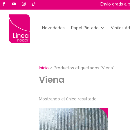
Envio gratis a 
Novedades
Papel Pintado
Vinilos A
Inicio
/ Productos etiquetados “Viena”
Viena
Mostrando el único resultado