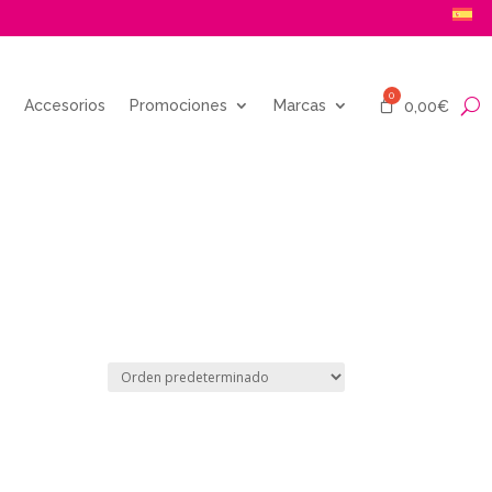
Accesorios
Promociones
Marcas
0,00
€