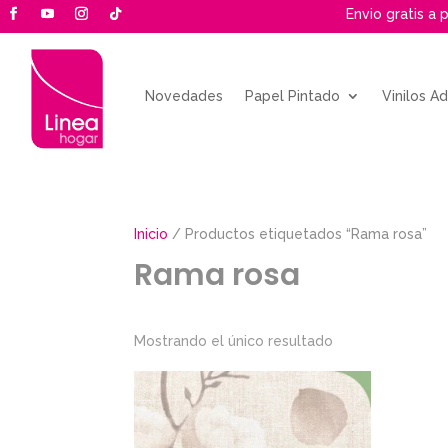
Envio gratis a 
Novedades
Papel Pintado
Vinilos A
Inicio
/ Productos etiquetados “Rama rosa”
Rama rosa
Mostrando el único resultado