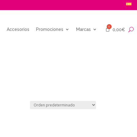
Accesorios
Promociones
Marcas
0,00
€