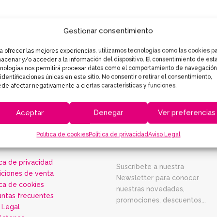
Gestionar consentimiento
a ofrecer las mejores experiencias, utilizamos tecnologías como las cookies p
acenar y/o acceder a la información del dispositivo. El consentimiento de est
nologías nos permitirá procesar datos como el comportamiento de navegación
 identificaciones únicas en este sitio. No consentir o retirar el consentimiento,
de afectar negativamente a ciertas características y funciones.
Aceptar
Denegar
Ver preferencias
Política de cookies
Política de privacidad
Aviso Legal
FORMACIÓN
NEWSLETTER
ica de privacidad
Suscríbete a nuestra
iciones de venta
Newsletter para conocer
ica de cookies
nuestras novedades,
untas frecuentes
promociones, descuentos...
 Legal