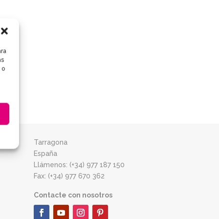
ara
as
 o
Tarragona
España
Llámenos: (+34) 977 187 150
Fax: (+34) 977 670 362
Contacte con nosotros