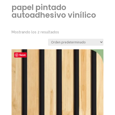
papel pintado
autoadhesivo vinílico
Mostrando los 2 resultados
Save