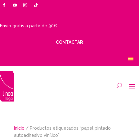
Envio gratis a partir de 30€
CONTACTAR
Inicio
/ Productos etiquetados “papel pintado
autoadhesivo vinílico”