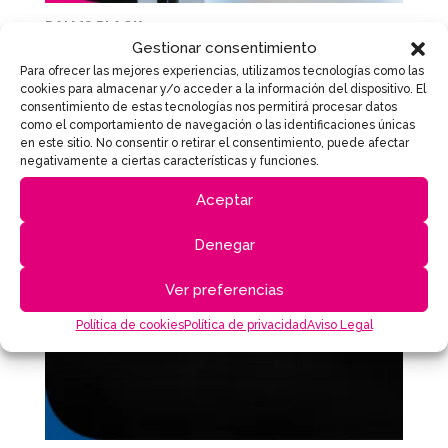
PALMS BLACK
Gestionar consentimiento
Para ofrecer las mejores experiencias, utilizamos tecnologías como las
cookies para almacenar y/o acceder a la información del dispositivo. El
Save
consentimiento de estas tecnologías nos permitirá procesar datos
como el comportamiento de navegación o las identificaciones únicas
en este sitio. No consentir o retirar el consentimiento, puede afectar
negativamente a ciertas características y funciones.
Aceptar
Denegar
Ver preferencias
Política de cookies
Política de privacidad
Aviso Legal