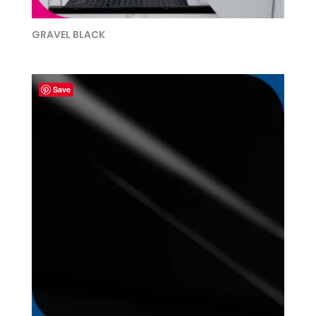
GRAVEL BLACK
Save