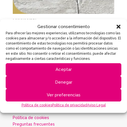
MISSISSIPPI
Gestionar consentimiento
Para ofrecer las mejores experiencias, utilizamos tecnologías como las
cookies para almacenar y/o acceder a la información del dispositivo. El
consentimiento de estas tecnologías nos permitirá procesar datos
como el comportamiento de navegación o las identificaciones únicas
PRODUCTOS
en este sitio. No consentir o retirar el consentimiento, puede afectar
negativamente a ciertas características y funciones.
Ofertas
Aceptar
Novedades
Inspiración
Denegar
INFORMACIÓN
Ver preferencias
Política de privacidad
Política de cookies
Política de privacidad
Aviso Legal
Condiciones de venta
Política de cookies
Preguntas frecuentes