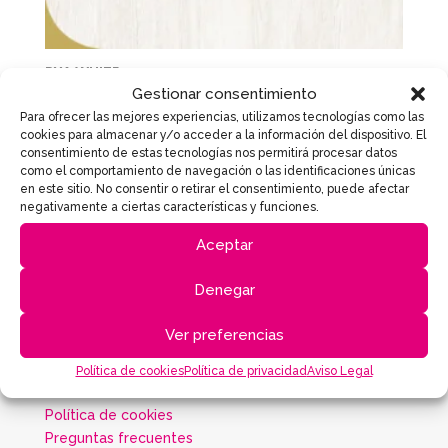
RYA WHITE
Gestionar consentimiento
Para ofrecer las mejores experiencias, utilizamos tecnologías como las
cookies para almacenar y/o acceder a la información del dispositivo. El
consentimiento de estas tecnologías nos permitirá procesar datos
como el comportamiento de navegación o las identificaciones únicas
PRODUCTOS
en este sitio. No consentir o retirar el consentimiento, puede afectar
negativamente a ciertas características y funciones.
Ofertas
Aceptar
Novedades
Inspiración
Denegar
INFORMACIÓN
Ver preferencias
Política de privacidad
Política de cookies
Política de privacidad
Aviso Legal
Condiciones de venta
Política de cookies
Preguntas frecuentes