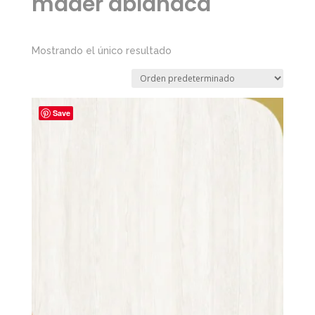
mader ablanaca
Mostrando el único resultado
Save