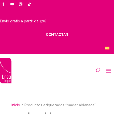
Envio gratis a partir de 30€
CONTACTAR
Inicio
/ Productos etiquetados “mader ablanaca”