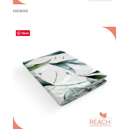
HAWAII
Save