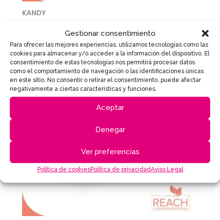
KANDY
Gestionar consentimiento
Para ofrecer las mejores experiencias, utilizamos tecnologías como las
Save
cookies para almacenar y/o acceder a la información del dispositivo. El
consentimiento de estas tecnologías nos permitirá procesar datos
como el comportamiento de navegación o las identificaciones únicas
en este sitio. No consentir o retirar el consentimiento, puede afectar
negativamente a ciertas características y funciones.
Aceptar
Denegar
Ver preferencias
Política de cookies
Política de privacidad
Aviso Legal