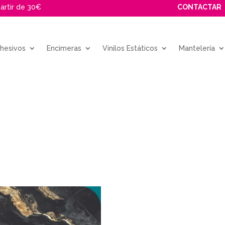
partir de 30€
CONTACTAR
dhesivos
Encimeras
Vinilos Estáticos
Mantelería