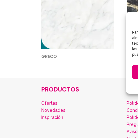
Par
alm
tec
las
pue
GRECO
NER
PRODUCTOS
IN
Ofertas
Polít
Novedades
Cond
Inspiración
Polít
Preg
Aviso