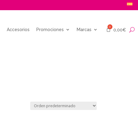
Accesorios
Promociones
Marcas
0,00
€