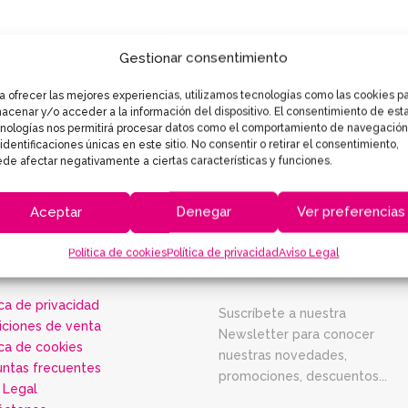
Gestionar consentimiento
a ofrecer las mejores experiencias, utilizamos tecnologías como las cookies p
acenar y/o acceder a la información del dispositivo. El consentimiento de est
nologías nos permitirá procesar datos como el comportamiento de navegación
 identificaciones únicas en este sitio. No consentir o retirar el consentimiento,
de afectar negativamente a ciertas características y funciones.
Aceptar
Denegar
Ver preferencias
Política de cookies
Política de privacidad
Aviso Legal
FORMACIÓN
NEWSLETTER
ica de privacidad
Suscríbete a nuestra
iciones de venta
Newsletter para conocer
ica de cookies
nuestras novedades,
untas frecuentes
promociones, descuentos...
 Legal