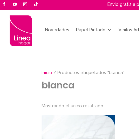
Envio gratis a 
Novedades
Papel Pintado
Vinilos A
Inicio
/ Productos etiquetados “blanca”
blanca
Mostrando el único resultado