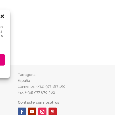
ara
as
 o
Tarragona
España
Llámenos: (+34) 977 187 150
Fax: (+34) 977 670 362
Contacte con nosotros