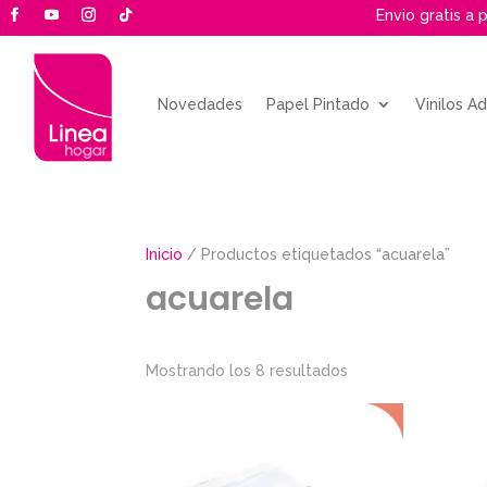
Envio gratis a 
Novedades
Papel Pintado
Vinilos A
Inicio
/ Productos etiquetados “acuarela”
acuarela
Mostrando los 8 resultados