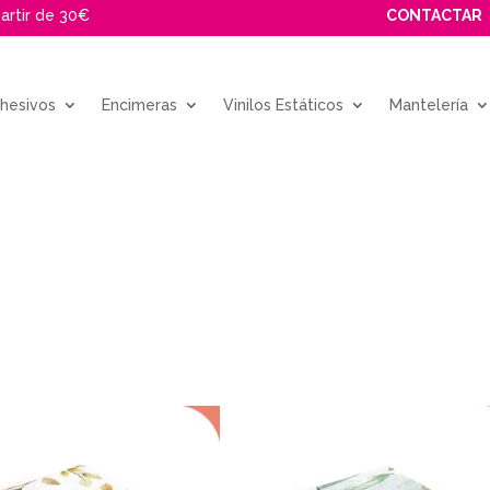
partir de 30€
CONTACTAR
dhesivos
Encimeras
Vinilos Estáticos
Mantelería