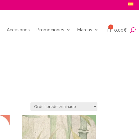
Accesorios
Promociones
Marcas
0,00
€