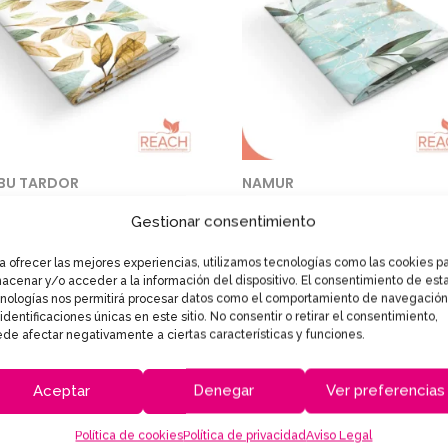
BU TARDOR
NAMUR
Gestionar consentimiento
a ofrecer las mejores experiencias, utilizamos tecnologías como las cookies p
acenar y/o acceder a la información del dispositivo. El consentimiento de est
nologías nos permitirá procesar datos como el comportamiento de navegación
 identificaciones únicas en este sitio. No consentir o retirar el consentimiento,
de afectar negativamente a ciertas características y funciones.
Aceptar
Denegar
Ver preferencias
Política de cookies
Política de privacidad
Aviso Legal