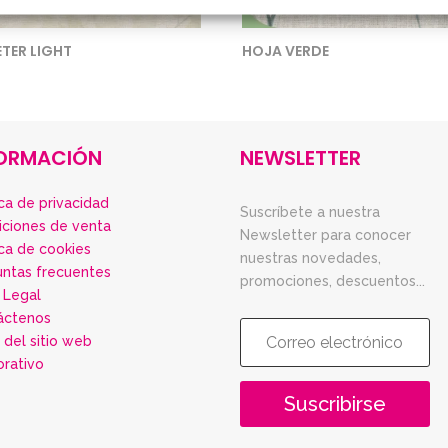
TER LIGHT
HOJA VERDE
FORMACIÓN
NEWSLETTER
ica de privacidad
Suscríbete a nuestra
iciones de venta
Newsletter para conocer
ica de cookies
nuestras novedades,
untas frecuentes
promociones, descuentos...
 Legal
áctenos
del sitio web
orativo
Suscribirse